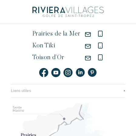
Prairies de la Mer
Kon Tiki
Toison d’Or
Liens utiles
Contact
Carrières
Application mobile
Riviera Villages Groupe
Brochures, plans & tarifs