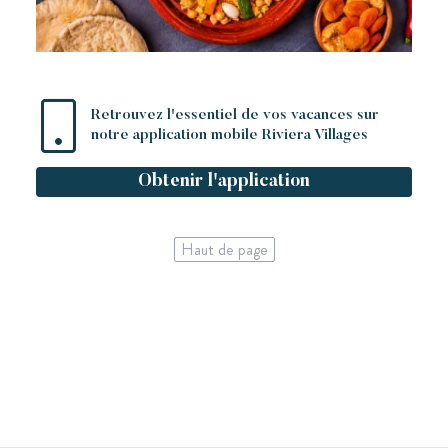
Retrouvez l'essentiel de vos vacances sur
notre application mobile Riviera Villages
Obtenir l'application
Haut de page