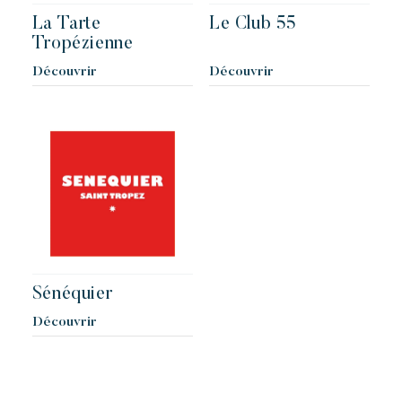
La Tarte
Le Club 55
Tropézienne
Découvrir
Découvrir
Sénéquier
Découvrir