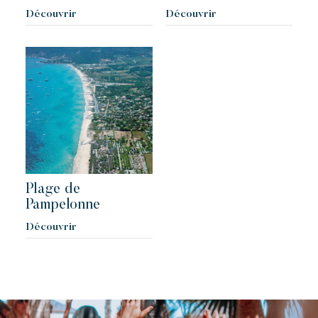
Découvrir
Découvrir
Plage de
Pampelonne
Découvrir