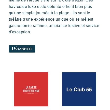
même de l'art de vivre sur la Côte d'Azur. Ces
havres de luxe et de détente offrent bien plus
qu'une simple journée à la plage : ils sont le
théâtre d'une expérience unique où se mêlent
gastronomie raffinée, ambiance festive et service
d'exception.
Découvrir