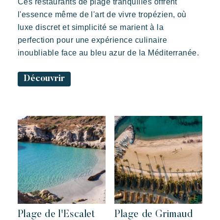
Ces restaurants de plage tranquilles offrent
l'essence même de l'art de vivre tropézien, où
luxe discret et simplicité se marient à la
perfection pour une expérience culinaire
inoubliable face au bleu azur de la Méditerranée.
Découvrir
Toison d’Or
Elégant
Authentique
Confidentiel
Un paradis sauvage aux deux ambiances
Plage de l'Escalet
Plage de Grimaud