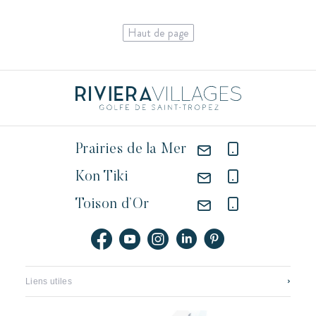
Haut de page
Prairies de la Mer
Kon Tiki
Toison d’Or
Liens utiles
Contact