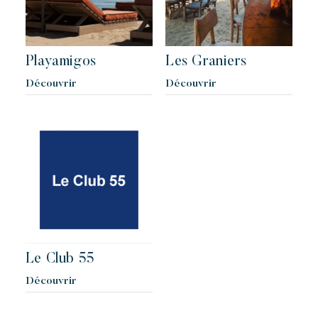
Playamigos
Les Graniers
Découvrir
Découvrir
Le Club 55
Découvrir