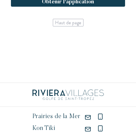
Obtenir l'application
Haut de page
Prairies de la Mer
Kon Tiki