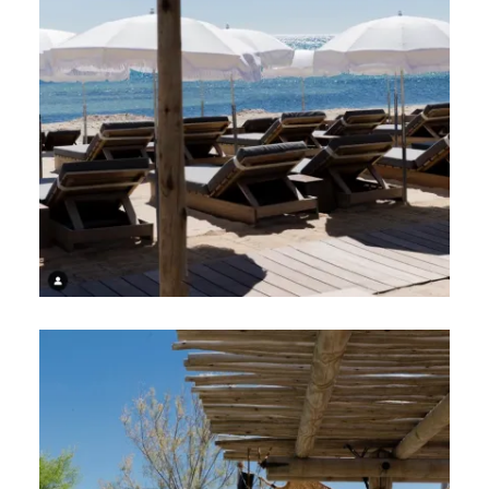
Elégant
Authentique
Confidentiel
Un paradis sauvage aux deux ambiances