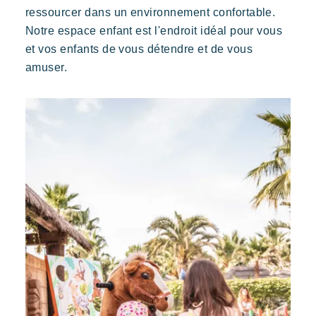
ressourcer dans un environnement confortable.
Réserver
Notre espace enfant est l'endroit idéal pour vous
et vos enfants de vous détendre et de vous
amuser.
Kon Tiki
Festif
Paradis tropical
Evasion
Un cadre idyllique au pied de la célèbre plage de Pampelonne