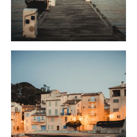
Un paradis sauvage aux deux ambiances