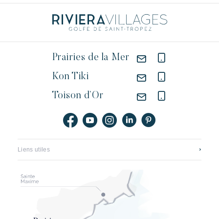
Prairies de la Mer
Kon Tiki
Toison d’Or
Liens utiles
Contact
Carrières
Application mobile
Riviera Villages Groupe
Brochures, plans & tarifs