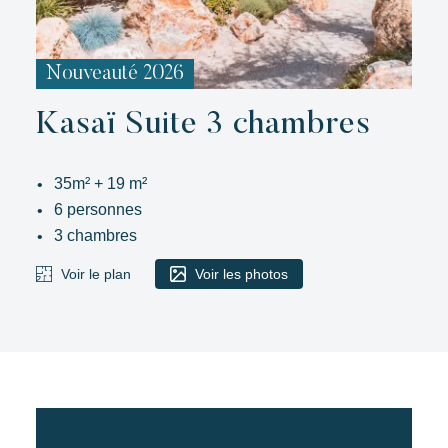
Nouveauté 2026
Kasaï Suite 3 chambres
35m² + 19 m²
6 personnes
3 chambres
Voir le plan
Voir les photos