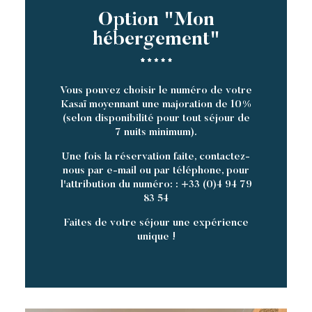
Option "Mon
hébergement"
Vous pouvez choisir le numéro de votre
Kasaï moyennant une majoration de 10%
(selon disponibilité pour tout séjour de
7 nuits minimum).
Une fois la réservation faite, contactez-
nous par e-mail ou par téléphone, pour
l'attribution du numéro: : +33 (0)4 94 79
83 54
Faites de votre séjour une expérience
unique !