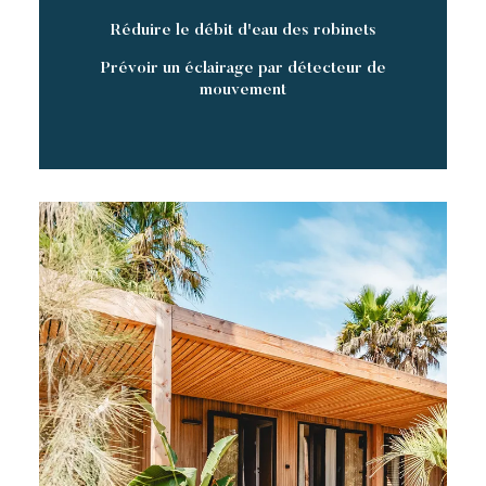
Réduire le débit d'eau des robinets
Prévoir un éclairage par détecteur de
mouvement
Toison d’Or
Elégant
Authentique
Confidentiel
Un paradis sauvage aux deux ambiances