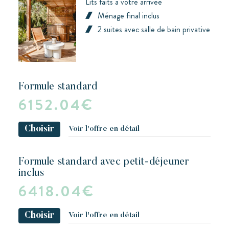
Lits faits à votre arrivée
Ménage final inclus
2 suites avec salle de bain privative
formule standard
6152.04€
Choisir
Voir l'offre en détail
formule standard avec petit-déjeuner
inclus
6418.04€
Choisir
Voir l'offre en détail