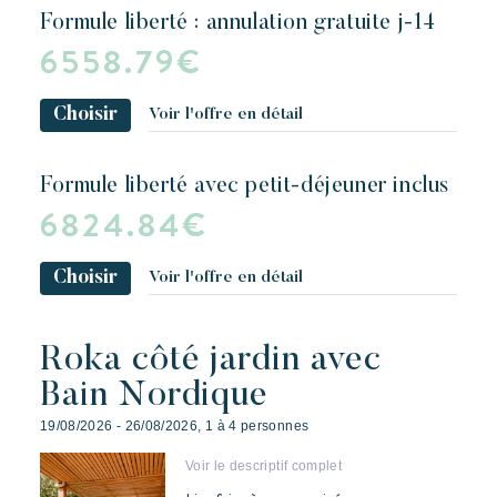
formule liberté : annulation gratuite j-14
6558.79€
Choisir
Voir l'offre en détail
formule liberté avec petit-déjeuner inclus
6824.84€
Choisir
Voir l'offre en détail
Roka côté jardin avec
Bain Nordique
19/08/2026 - 26/08/2026, 1 à 4 personnes
Voir le descriptif complet