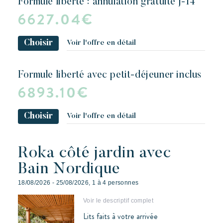
formule liberté : annulation gratuite j-14
6627.04€
Choisir
Voir l'offre en détail
formule liberté avec petit-déjeuner inclus
6893.10€
Choisir
Voir l'offre en détail
Roka côté jardin avec
Bain Nordique
18/08/2026 - 25/08/2026, 1 à 4 personnes
Voir le descriptif complet
Lits faits à votre arrivée