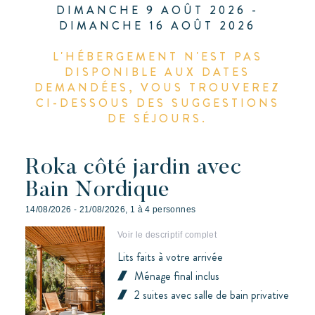
DIMANCHE 9 AOÛT 2026 -
5 personnes
DIMANCHE 16 AOÛT 2026
6 personnes
L'HÉBERGEMENT N'EST PAS
DISPONIBLE AUX DATES
DEMANDÉES, VOUS TROUVEREZ
CI-DESSOUS DES SUGGESTIONS
DE SÉJOURS.
Roka côté jardin avec
Bain Nordique
14/08/2026 - 21/08/2026, 1 à 4 personnes
Voir le descriptif complet
Lits faits à votre arrivée
Ménage final inclus
2 suites avec salle de bain privative