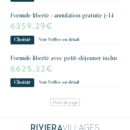
formule liberté : annulation gratuite j-14
6359.29€
Choisir
Voir l'offre en détail
formule liberté avec petit-déjeuner inclus
6625.32€
Choisir
Voir l'offre en détail
Haut de page