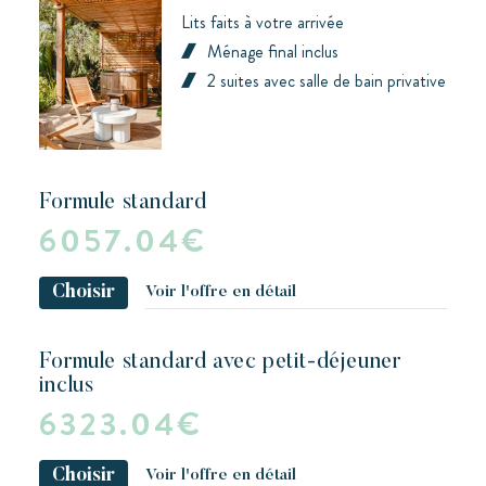
Lits faits à votre arrivée
Ménage final inclus
2 suites avec salle de bain privative
formule standard
6057.04€
Choisir
Voir l'offre en détail
formule standard avec petit-déjeuner
inclus
6323.04€
Choisir
Voir l'offre en détail