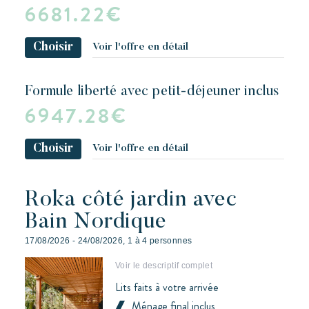
6681.22€
Choisir
Voir l'offre en détail
formule liberté avec petit-déjeuner inclus
6947.28€
Choisir
Voir l'offre en détail
Roka côté jardin avec
Bain Nordique
17/08/2026 - 24/08/2026, 1 à 4 personnes
Voir le descriptif complet
Lits faits à votre arrivée
Ménage final inclus