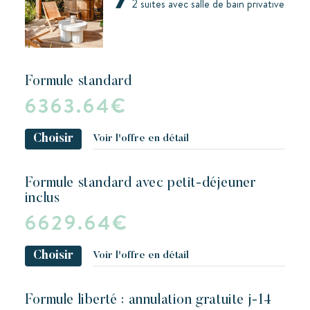
2 suites avec salle de bain privative
formule standard
6363.64€
Choisir
Voir l'offre en détail
formule standard avec petit-déjeuner
inclus
6629.64€
Choisir
Voir l'offre en détail
formule liberté : annulation gratuite j-14