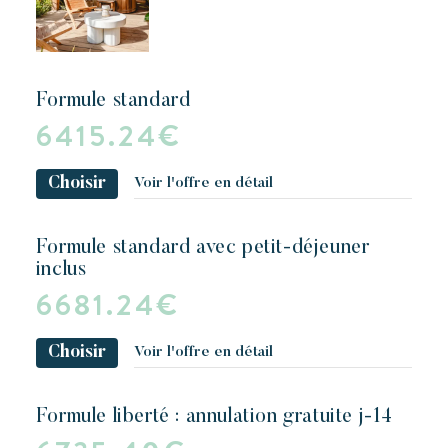
formule standard
6415.24€
Choisir
Voir l'offre en détail
formule standard avec petit-déjeuner
inclus
6681.24€
Choisir
Voir l'offre en détail
formule liberté : annulation gratuite j-14