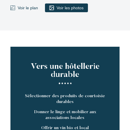
Voir le plan
Voir les photos
Vers une hôtellerie
durable
Sélectionner des produits de courtoisie
durables
Donner le linge et mobilier aux
associations locales
Offrir un vin bio et local