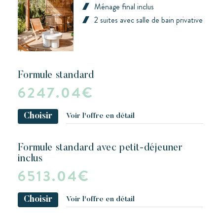
Ménage final inclus
2 suites avec salle de bain privative
formule standard
6247.04€
Choisir
Voir l'offre en détail
formule standard avec petit-déjeuner
inclus
6513.04€
Choisir
Voir l'offre en détail