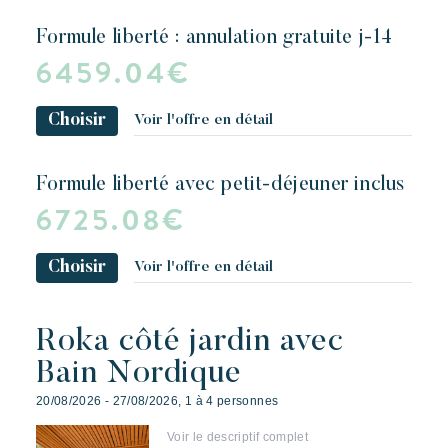
formule liberté : annulation gratuite j-14
6459.04€
Choisir
Voir l'offre en détail
formule liberté avec petit-déjeuner inclus
6725.08€
Choisir
Voir l'offre en détail
Roka côté jardin avec
Bain Nordique
20/08/2026 - 27/08/2026, 1 à 4 personnes
Voir le descriptif complet