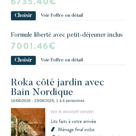
6735.40€
Choisir
Voir l'offre en détail
formule liberté avec petit-déjeuner inclus
7001.46€
Choisir
Voir l'offre en détail
Roka côté jardin avec
Bain Nordique
16/08/2026 - 23/08/2026, 1 à 4 personnes
Voir le descriptif complet
Lits faits à votre arrivée
Ménage final inclus