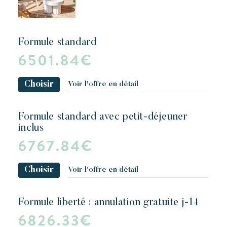
formule standard
6501.84€
Choisir
Voir l'offre en détail
formule standard avec petit-déjeuner
inclus
6767.84€
Choisir
Voir l'offre en détail
formule liberté : annulation gratuite j-14
6826.33€